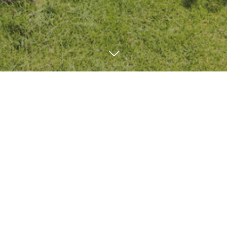
ブログ
SEED BLOG
5
12