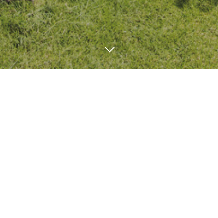
ブログ
SEED BLOG
12
11