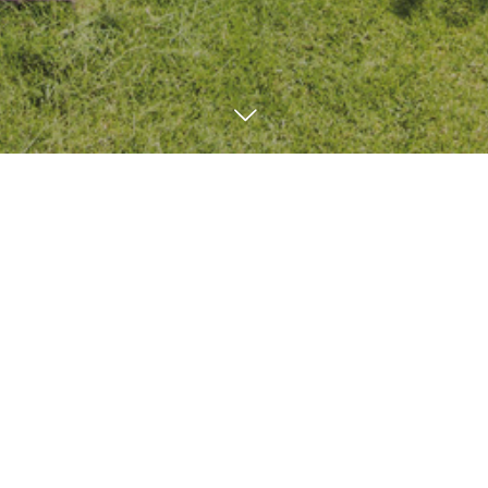
ブログ
SEED BLOG
11
15
11
02