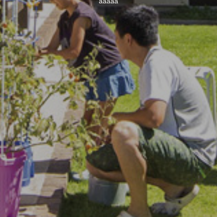
aaaaa