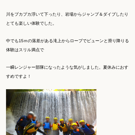
川をプカプカ浮いて下ったり、岩場からジャンプ＆ダイブしたり
とても楽しい体験でした。
中でも15ｍの落差がある滝上からロープでビューンと滑り降りる
体験はスリル満点で
一瞬レンジャー部隊になったような気がしました。夏休みにおす
すめですよ！