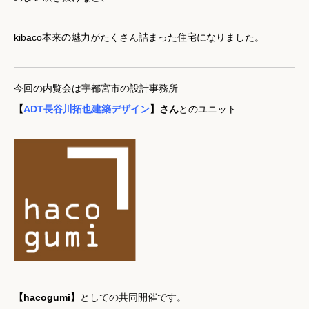
kibaco本来の魅力がたくさん詰まった住宅になりました。
今回の内覧会は宇都宮市の設計事務所
【
ADT
長谷川拓也建築デザイン
】
さん
とのユニット
【hacogumi】
としての共同開催です。