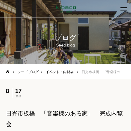
ブログ
Seed blog
シードブログ
イベント・内覧会
日光市板橋 「音楽棟のある家」 完成内覧会
8
17
2016
日光市板橋 「音楽棟のある家」 完成内覧
会