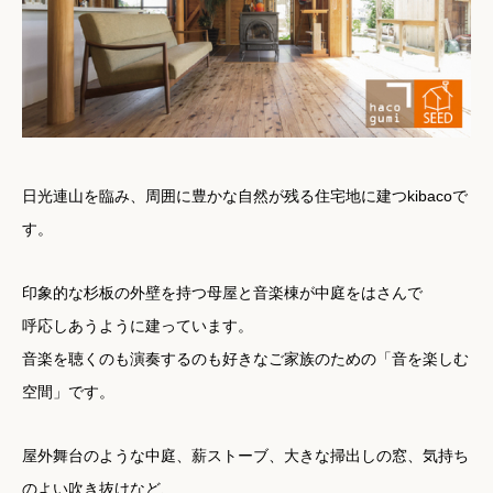
日光連山を臨み、周囲に豊かな自然が残る住宅地に建つkibacoで
す。
印象的な杉板の外壁を持つ母屋と音楽棟が中庭をはさんで
呼応しあうように建っています。
音楽を聴くのも演奏するのも好きなご家族のための「音を楽しむ
空間」です。
屋外舞台のような中庭、薪ストーブ、大きな掃出しの窓、気持ち
のよい吹き抜けなど、