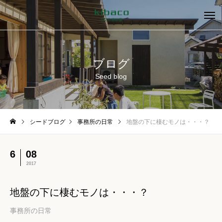
ブログ
Seed blog
シードブログ
事務所の日常
地盤の下に棲むモノは・・・？
6
08
2017
地盤の下に棲むモノは・・・？
事務所の日常